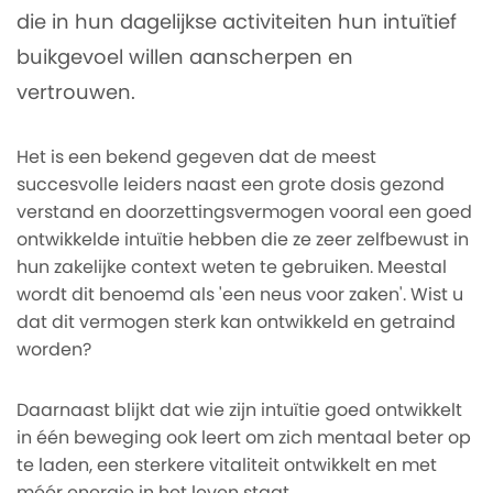
die in hun dagelijkse activiteiten hun intuïtief
buikgevoel willen aanscherpen en
vertrouwen.
Het is een bekend gegeven dat de meest
succesvolle leiders naast een grote dosis gezond
verstand en doorzettingsvermogen vooral een goed
ontwikkelde intuïtie hebben die ze zeer zelfbewust in
hun zakelijke context weten te gebruiken. Meestal
wordt dit benoemd als 'een neus voor zaken'. Wist u
dat dit vermogen sterk kan ontwikkeld en getraind
worden?
Daarnaast blijkt dat wie zijn intuïtie goed ontwikkelt
in één beweging ook leert om zich mentaal beter op
te laden, een sterkere vitaliteit ontwikkelt en met
méér energie in het leven staat.