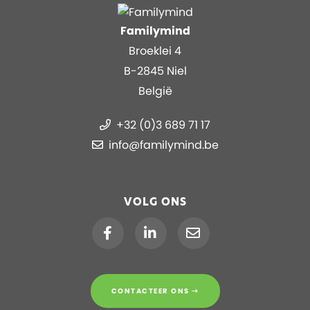
Familymind
Broeklei 4
B-2845 Niel
België
+32 (0)3 689 71 17
info@familymind.be
VOLG ONS
CONTACTEER ONS