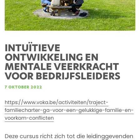
INTUÏTIEVE
ONTWIKKELING EN
MENTALE VEERKRACHT
VOOR BEDRIJFSLEIDERS
7 OKTOBER 2022
https://www.voka.be/activiteiten/traject-
familiecharter-ga-voor-een-gelukkige-familie-en-
voorkom-conflicten
Deze cursus richt zich tot die leidinggevenden